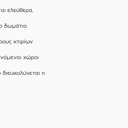
αι ελεύθερα,
ο δωμάτιο.
ρους κτιρίων
ινόμενοι χώροι
 διευκολύνεται η