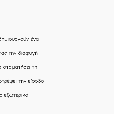
 δημιουργούν ένα
τας την διαφυγή
α σταματήσει τη
τρέψει την είσοδο
το εξωτερικό