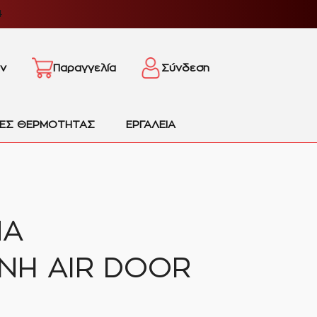
4
ν
Παραγγελία
Σύνδεση
ΙΕΣ ΘΕΡΜΟΤΗΤΑΣ
ΕΡΓΑΛΕΙΑ
ΝΑ
ΝΗ AIR DOOR