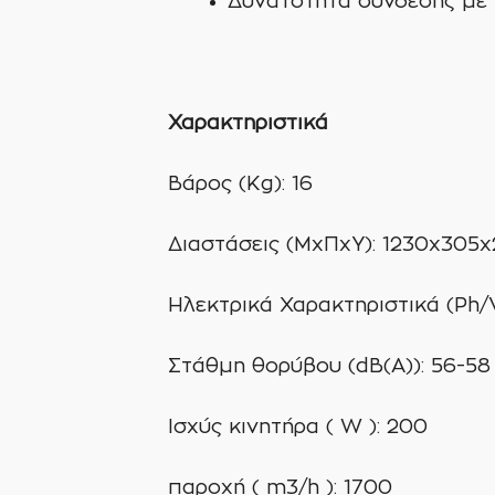
Δυνατότητα σύνδεσης με
Χαρακτηριστικά
Βάρος (Kg): 16
Διαστάσεις (ΜxΠxY): 1230x30
Ηλεκτρικά Χαρακτηριστικά (Ph/V
Στάθμη θορύβου (dB(A)): 56-58
Ισχύς κινητήρα ( W ): 200
παροχή ( m3/h ): 1700