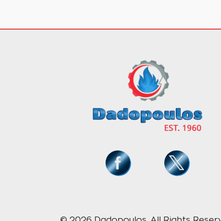
© 2026 Dadopoulos, All Rights Reser