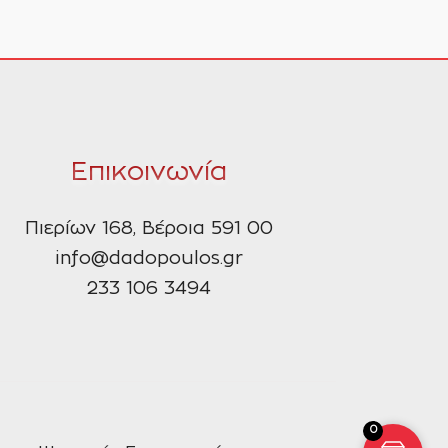
Επικοινωνία
Πιερίων 168, Βέροια 591 00
info@dadopoulos.gr
233 106 3494
0