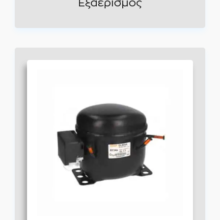
Εξαερισμός