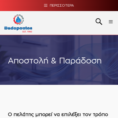
Μετάβαση
ΠΕΡΙΣΣΟΤΕΡΑ
σε
περιεχόμενο
Me
Αποστολή & Παράδοση
Ο πελάτης μπορεί να επιλέξει τον τρόπο