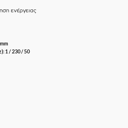
ηση ενέργειας
0mm
 1 / 230 / 50