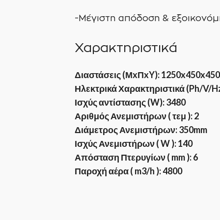
-Μέγιστη απόδοση & εξοικονόμ
Χαρακτηριστικά
Διαστάσεις (ΜxΠxY): 1250x450x45
Ηλεκτρικά Χαρακτηριστικά (Ph/V/Hz):
Ισχύς αντίστασης (W): 3480
Αριθμός Ανεμιστήρων ( τεμ ): 2
Διάμετρος Ανεμιστήρων: 350mm
Ισχύς Ανεμιστήρων ( W ): 140
Απόσταση Πτερυγίων ( mm ): 6
Παροχή αέρα ( m3/h ): 4800