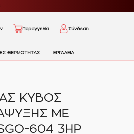
4
ν
Παραγγελία
Σύνδεση
ΙΕΣ ΘΕΡΜΟΤΗΤΑΣ
ΕΡΓΑΛΕΙΑ
ΑΣ ΚΥΒΟΣ
ΑΨΥΞΗΣ ΜΕ
 SGO-604 3HP