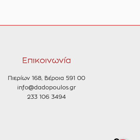
Επικοινωνία
Πιερίων 168, Βέροια 591 00
info@dadopoulos.gr
233 106 3494