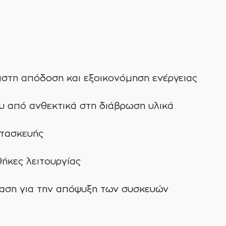
SGO-
604
3HP
ποσότητα
ιστη απόδοση και εξοικονόμηση ενέργειας
υ από ανθεκτικά στη διάβρωση υλικά
ατασκευής
θήκες λειτουργίας
αση για την απόψυξη των συσκευών