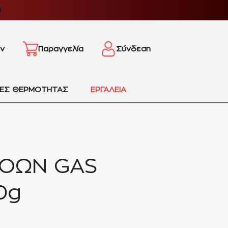
4
ν
Παραγγελία
Σύνδεση
ΙΕΣ ΘΕΡΜΟΤΗΤΑΣ
ΕΡΓΑΛΕΙΑ
ΡΟΩΝ GAS
0g