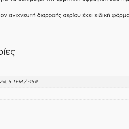
τον ανιχνευτή διαρροής αερίου έχει ειδική φόρ
ίες
-7%, 5 ΤΕΜ / -15%