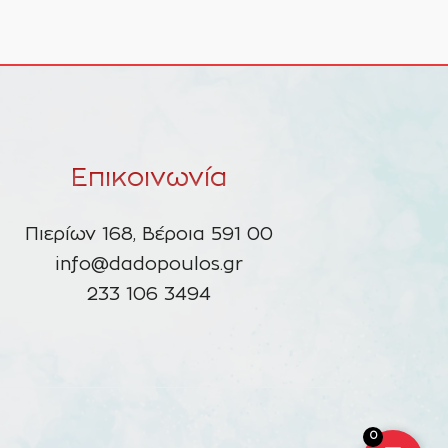
Επικοινωνία
Πιερίων 168, Βέροια 591 00
info@dadopoulos.gr
233 106 3494
0