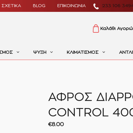
ΣΧΕΤΙΚΑ
BLOG
ΕΠΙΚΟΙΝΩΝΙΑ
233 106 349
Καλάθι Αγορώ
ΙΣΜΟΣ
ΨΥΞΗ
ΚΛΙΜΑΤΙΣΜΟΣ
ΑΝΤΛ
ΑΦΡΟΣ ΔΙΑΡ
CONTROL 40
€
8.00