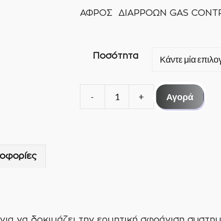
ΑΦΡΟΣ ΔΙΑΡΡΟΩΝ GAS CONT
Ποσότητα
Αγορά
ΑΦΡΟΣ
ΔΙΑΡΡΟΩΝ
GAS
CONTROL
οφορίες
400g
ποσότητα
ί για να δοκιμάζει την ερμητική σφράγιση συστ