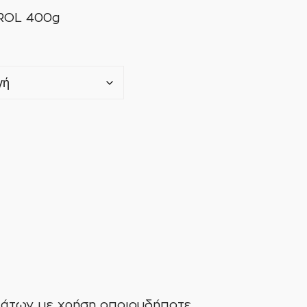
ROL 400g
ημάτων με χρήση οποιουδήποτε