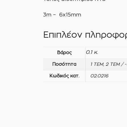
3m – 6x15mm
Επιπλέον πληροφορ
0.1 κ.
Βάρος
Ποσότητα
1 ΤΕΜ, 2 ΤΕΜ / 
Κωδικός κατ.
02.0216