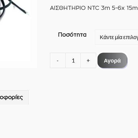
ΑΙΣΘΗΤΗΡΙΟ NTC 3m 5-6x 15
Ποσότητα
Αγορά
ΑΙΣΘΗΤΗΡΙΟ
NTC
3m
5-
οφορίες
6x
15mm
ποσότητα