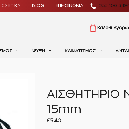
ΣΧΕΤΙΚΑ
BLOG
ΕΠΙΚΟΙΝΩΝΙΑ
233 106 349
Καλάθι Αγορώ
ΙΣΜΟΣ
ΨΥΞΗ
ΚΛΙΜΑΤΙΣΜΟΣ
ΑΝΤΛ
ΑΙΣΘΗΤΗΡΙΟ 
15mm
€
5.40