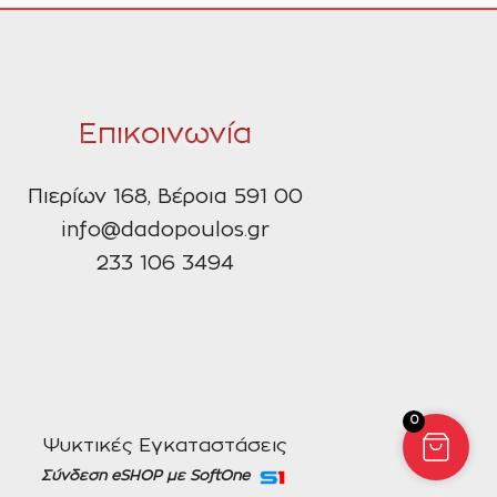
Επικοινωνία
Πιερίων 168, Βέροια 591 00
info@dadopoulos.gr
233 106 3494
0
Ψυκτικές Εγκαταστάσεις
Σύνδεση eSHOP με SoftOne