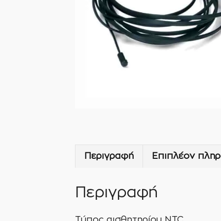
Περιγραφή
Επιπλέον πληρ
Περιγραφή
Τύπος αισθητηρίου ΝTC