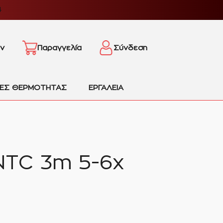
4
ν
Παραγγελία
Σύνδεση
ΙΕΣ ΘΕΡΜΟΤΗΤΑΣ
ΕΡΓΑΛΕΙΑ
NTC 3m 5-6x