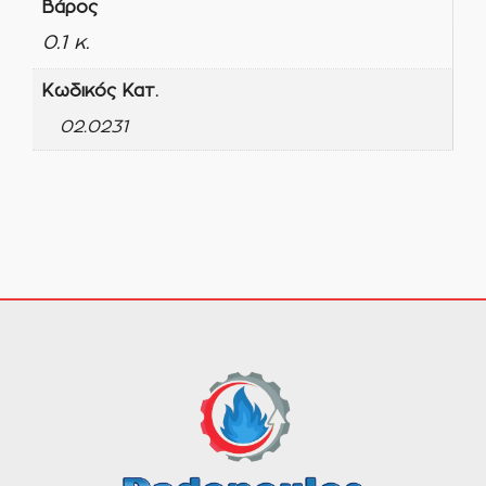
Βάρος
0.1 κ.
Κωδικός Κατ.
02.0231