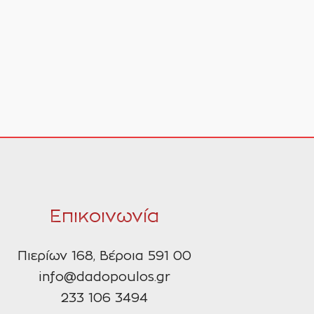
Επικοινωνία
Πιερίων 168, Βέροια 591 00
info@dadopoulos.gr
233 106 3494