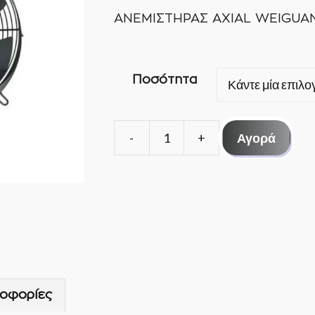
ΑΝΕΜΙΣΤΗΡΑΣ AXIAL WEIGUA
Ποσότητα
Αγορά
ΑΝΕΜΙΣΤΗΡΑΣ
AXIAL
WEIGUANG
YWF
4E-
400
S
ποσότητα
οφορίες