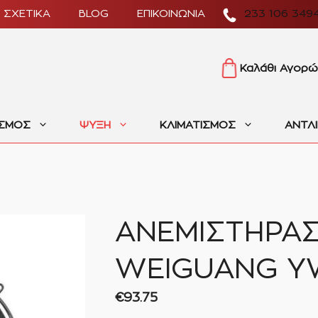
ΣΧΕΤΙΚΑ
BLOG
ΕΠΙΚΟΙΝΩΝΙΑ
233 106 349
Καλάθι Αγορώ
ΙΣΜΟΣ
ΨΥΞΗ
ΚΛΙΜΑΤΙΣΜΟΣ
ΑΝΤΛ
ΑΝΕΜΙΣΤΗΡΑΣ
WEIGUANG YW
€
93.75