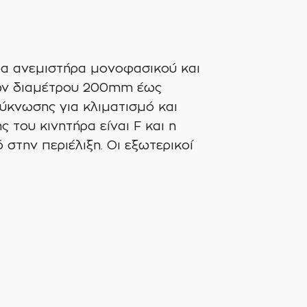
ρα ανεμιστήρα μονοφασικού και
ρων διαμέτρου 200mm έως
ύκνωσης για κλιματισμό και
 του κινητήρα είναι F και η
 στην περιέλιξη. Οι εξωτερικοί