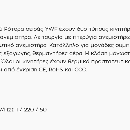
ού Ρότορα σειράς YWF έχουν δύο τύπους κινητή
 ανεμιστήρα. Λειτουργία με πτερύγια ανεμιστή
υτικό ανεμιστήρα. Κατάλληλο για μονάδες συμπ
ς εξαγωγής, θερμαντήρες αέρα. Η κλάση μόνωσης
. Όλοι οι κινητήρες έχουν θερμικό προστατευτικό
ι από έγκριση CE, RoHS και CCC.
Hz): 1 / 220 / 50