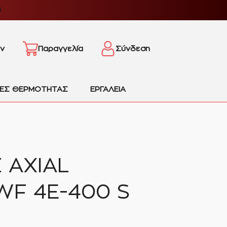
4
ν
Παραγγελία
Σύνδεση
ΙΕΣ ΘΕΡΜΟΤΗΤΑΣ
ΕΡΓΑΛΕΙΑ
 AXIAL
F 4E-400 S