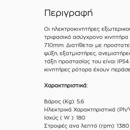
Περιγραφή
Οι ηλεκτροκινητήρες εξωτερικ
τριφασικό ασύγχρονο κινητήρα
710mm. Διατίθεται με προστατε
ψύξη, εξατμιστήρες, ανεμιστήρε
τάξη προστασίας του είναι IP54
κινητήρες ρότορα έχουν περάσε
X
αρακτηριστικά
:
Βάρος (Kg): 5,6
Ηλεκτρικά Χαρακτηριστικά (Ph/V/
Ισχύς ( W ): 180
Στροφές ανα λεπτό (rpm): 1380