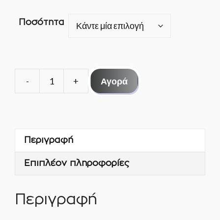
Ποσότητα
Αγορά
ΑΝΕΜΙΣΤΗΡΑΣ
ELCO
18W
R18-
Περιγραφή
25/002
-
Επιπλέον πληροφορίες
ΠΥΚΝΩΤΗΣ
ποσότητα
Περιγραφή