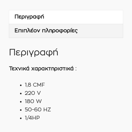
1.8
CFM
Περιγραφή
XZ-
1A-
Επιπλέον πληροφορίες
SV
ποσότητα
Περιγραφή
Τεχνικά χαρακτηριστικά :
1,8 CMF
220 V
180 W
50-60 HZ
1/4HP