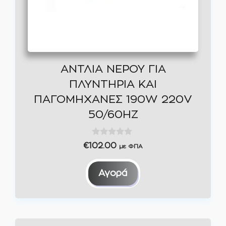
ΑΝΤΛΙΑ ΝΕΡΟΥ ΓΙΑ
ΠΛΥΝΤΗΡΙΑ ΚΑΙ
ΠΑΓΟΜΗΧΑΝΕΣ 190W 220V
50/60ΗΖ
0
€
102.00
με ΦΠΑ
o
u
t
Αγορά
o
f
5