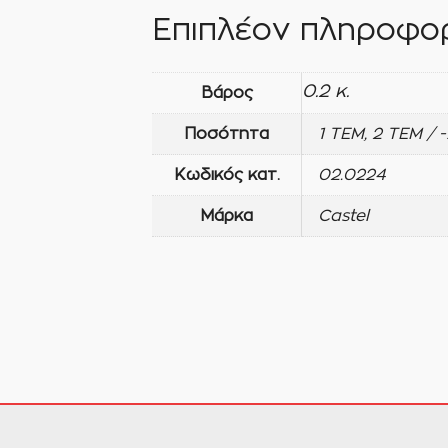
Επιπλέον πληροφορ
0.2 κ.
Βάρος
Ποσότητα
1 ΤΕΜ, 2 ΤΕΜ / 
Κωδικός κατ.
02.0224
Μάρκα
Castel