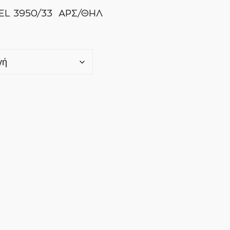
TEL 3950/33 ΑΡΣ/ΘΗΛ