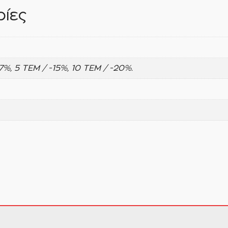
ίες
-7%, 5 ΤΕΜ / -15%, 10 ΤΕΜ / -20%.