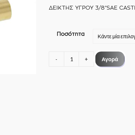
ΔΕΙΚΤΗΣ ΥΓΡΟΥ 3/8”SAE CAS
Ποσότητα
Αγορά
ΔΕΙΚΤΗΣ
ΥΓΡΟΥ
3/8''SAE
CASTEL
3950/33
ΑΡΣ/
ΘΗΛ
ποσότητα