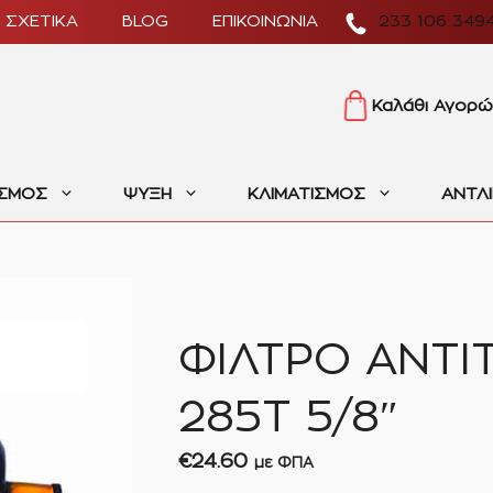
ΣΧΕΤΙΚΑ
BLOG
ΕΠΙΚΟΙΝΩΝΙΑ
233 106 349
Καλάθι Αγορώ
ΙΣΜΟΣ
ΨΥΞΗ
ΚΛΙΜΑΤΙΣΜΟΣ
ΑΝΤΛ
ΦΙΛΤΡΟ ΑΝΤΙ
285T 5/8″
€
24.60
με ΦΠΑ