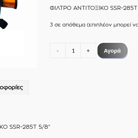
ΦΙΛΤΡΟ ΑΝΤΙΤΟΞΙΚΟ SSR-285T
3 σε απόθεμα (επιπλέον μπορεί ν
Αγορά
ΦΙΛΤΡΟ
ΑΝΤΙΤΟΞΙΚΟ
SSR-
285T
οφορίες
5/8"
ποσότητα
Ο SSR-285T 5/8”