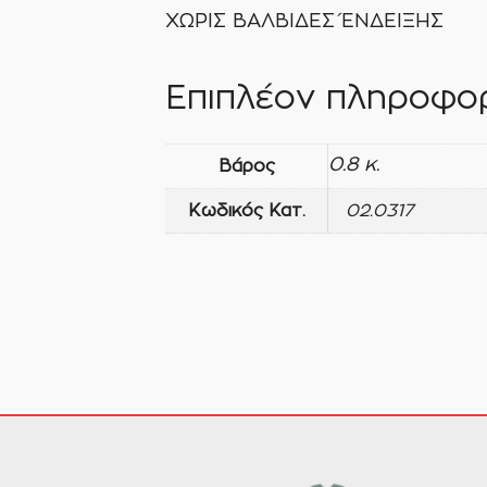
ΧΩΡΙΣ ΒΑΛΒΙΔΕΣ ΈΝΔΕΙΞΗΣ
Επιπλέον πληροφορ
0.8 κ.
Βάρος
Κωδικός Κατ.
02.0317