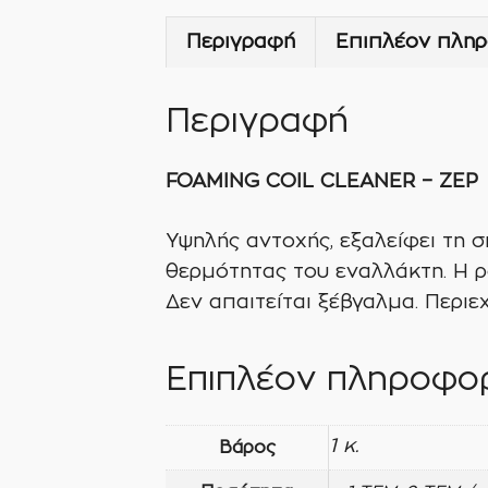
Περιγραφή
Επιπλέον πληρ
Περιγραφή
FOAMING
COIL
CLEANER
–
ZEP
Υψηλής αντοχής, εξαλείφει τη 
θερμότητας του εναλλάκτη. Η 
Δεν απαιτείται ξέβγαλμα. Περι
Επιπλέον πληροφορ
1 κ.
Βάρος