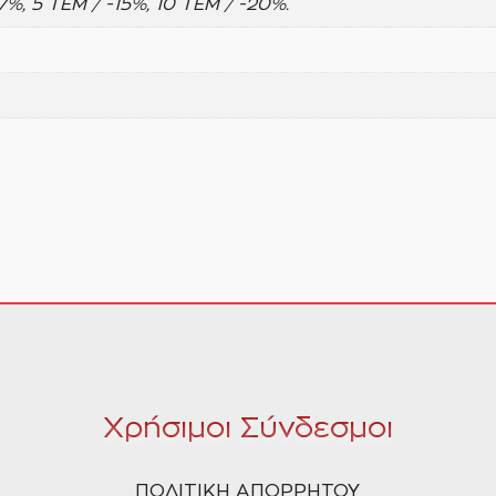
-7%, 5 ΤΕΜ / -15%, 10 ΤΕΜ / -20%.
Χρήσιμοι Σύνδεσμοι
ΠΟΛΙΤΙΚΗ ΑΠΟΡΡΗΤΟΥ