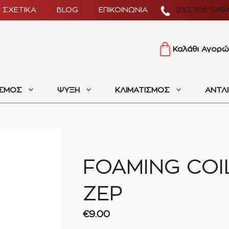
ΣΧΕΤΙΚΑ
BLOG
ΕΠΙΚΟΙΝΩΝΙΑ
233 106 349
Καλάθι Αγορώ
ΙΣΜΟΣ
ΨΥΞΗ
ΚΛΙΜΑΤΙΣΜΟΣ
ΑΝΤΛ
FOAMING COI
ZEP
€
9.00