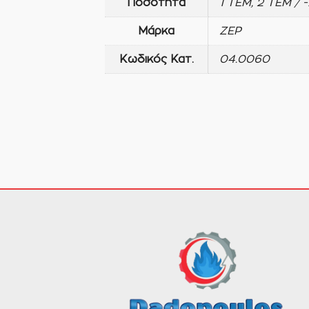
Ποσότητα
1 ΤΕΜ, 2 ΤΕΜ / 
Μάρκα
ZEP
Κωδικός Κατ.
04.0060