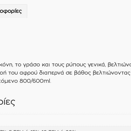
οφορίες
σκόνη, το γράσο και τους ρύπους γενικά, βελτιώ
ροή του αφρού διαπερνά σε βάθος βελτιώνοντας
εχόμενο 800/600ml.
ίες