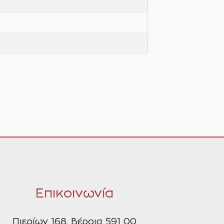
Επικοινωνία
Πιερίων 168, Βέροια 591 00