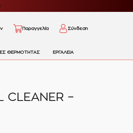
4
ν
Παραγγελία
Σύνδεση
ΙΕΣ ΘΕΡΜΟΤΗΤΑΣ
ΕΡΓΑΛΕΙΑ
L CLEANER –