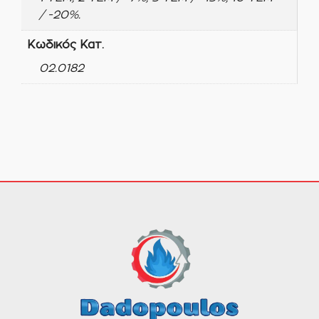
/ -20%.
Κωδικός Κατ.
02.0182