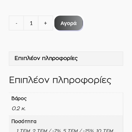
Αγορά
ΦΤΕΡΟ
ΚΙΝΗΤΗΡΑ
Φ
200mm
Επιπλέον πληροφορίες
-
28o
ΦΥΣΑΕΙ
Επιπλέον πληροφορίες
ποσότητα
Βάρος
0.2 κ.
Ποσότητα
1 ΤΕΜ, 2 ΤΕΜ / -7%, 5 ΤΕΜ / -15%, 10 ΤΕΜ