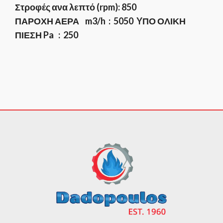
Στροφές ανα λεπτό (rpm): 850
ΠΑΡΟΧΗ ΑΕΡΑ m3/h : 5050 YΠΟ ΟΛΙΚΗ
ΠΙΕΣΗ Pa : 250