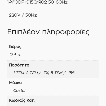
1/4”ODF+9150/R02 50-60Hz
-220V / 50Hz
Επιπλέον πληροφορίες
Βάρος
0.4 κ.
Ποσότητα
1 ΤΕΜ, 2 ΤΕΜ / -7%, 5 ΤΕΜ / -15%
Μάρκα
Castel
Κωδικός Κατ.