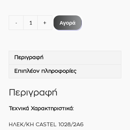
Αγορά
ΗΛΕΚΤΟΜΑΓΝΗΤΙΚΗ
ΒΑΛΒΙΔΑ
1/4"
ΚΟΛΛΗΤΗ
Περιγραφή
CASTEL
ποσότητα
Επιπλέον πληροφορίες
Περιγραφή
Τεχνικά Χαρακτηριστικά:
ΗΛΕΚ/ΚΗ CASTEL 1028/2A6