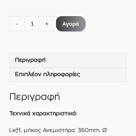
Αγορά
ΚΙΝΗΝΗΡΑΣ
ΦΥΓΟΚΕΝΤΡΙΚΟΣ
36cm
TG6
Περιγραφή
036-
3020
Επιπλέον πληροφορίες
AS-
IMS
ποσότητα
Περιγραφή
Τεχνικά
χαρακτηριστικά
:
Left, μήκος Ανεμιστήρα: 360mm, Ø