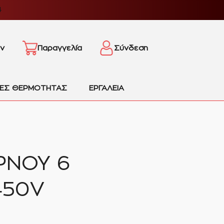
4
ν
Παραγγελία
Σύνδεση
ΙΕΣ ΘΕΡΜΟΤΗΤΑΣ
ΕΡΓΑΛΕΙΑ
ΡΝΟΥ 6
450V