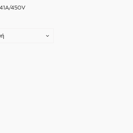
41Α/450V