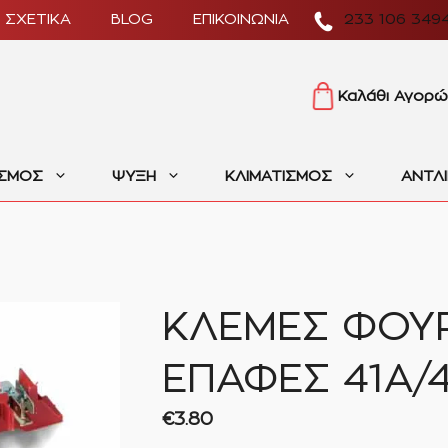
ΣΧΕΤΙΚΑ
BLOG
ΕΠΙΚΟΙΝΩΝΙΑ
233 106 349
Καλάθι Αγορώ
ΙΣΜΟΣ
ΨΥΞΗ
ΚΛΙΜΑΤΙΣΜΟΣ
ΑΝΤΛ
ΚΛΕΜΕΣ ΦΟΥ
ΕΠΑΦΕΣ 41Α/
€
3.80