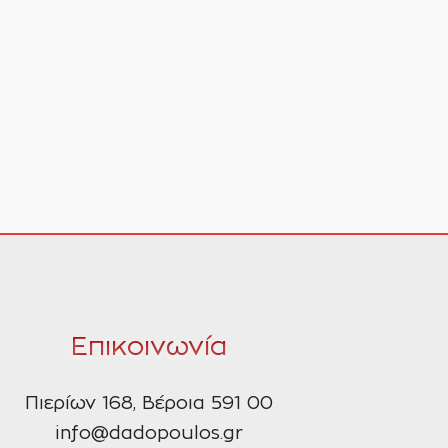
Επικοινωνία
Πιερίων 168, Βέροια 591 00
info@dadopoulos.gr