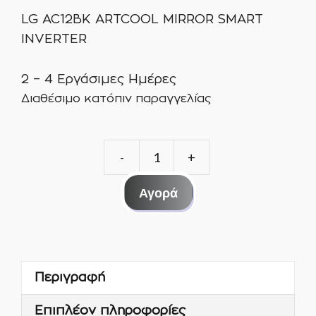
LG AC12BK ARTCOOL MIRROR SMART
INVERTER
2 – 4 Εργάσιμες Ημέρες
Διαθέσιμο κατόπιν παραγγελίας
LG
AC12BK
Αγορά
ARTCOOL
MIRROR
SMART
INVERTER
Περιγραφή
ποσότητα
Επιπλέον πληροφορίες