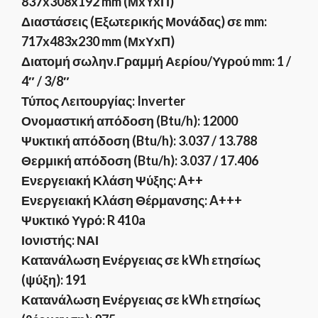
837x308x192 mm (ΜxYxΠ)
Διαστάσεις (Εξωτερικής Μονάδας) σε mm:
717x483x230 mm (ΜxΥxΠ)
Διατομή σωλην.Γραμμή Αερίου/Υγρού mm: 1 /
4″ / 3/8″
Τύπος Λειτουργίας: Inverter
Ονομαστική απόδοση (Btu/h): 12000
Ψυκτική απόδοση (Btu/h): 3.037 / 13.788
Θερμική απόδοση (Btu/h): 3.037 / 17.406
Ενεργειακή Κλάση Ψύξης: A++
Ενεργειακή Κλάση Θέρμανσης: A+++
Ψυκτικό Υγρό: R 410a
Ιονιστής: ΝΑΙ
Κατανάλωση Ενέργειας σε kWh ετησίως
(ψύξη): 191
Κατανάλωση Ενέργειας σε kWh ετησίως