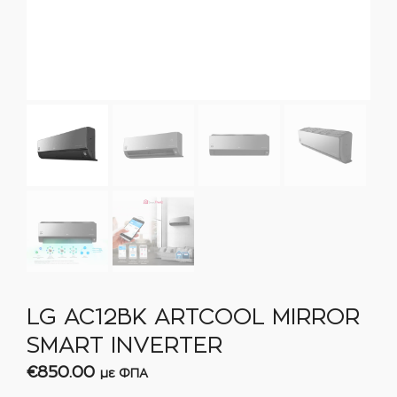
LG AC12BK ARTCOOL MIRROR
SMART INVERTER
€
850.00
με ΦΠΑ