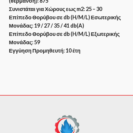
(θέρμανση): 875
Συνιστάται για Χώρους εως m2: 25 – 30
Επίπεδο Θορύβου σε db (H/M/L) Εσωτερικής
Μονάδας: 19 / 27 / 35 / 41 db(A)
Επίπεδο Θορύβου σε db (H/M/L) Εξωτερικής
Μονάδας: 59
Εγγύηση Προμηθευτή: 10 έτη