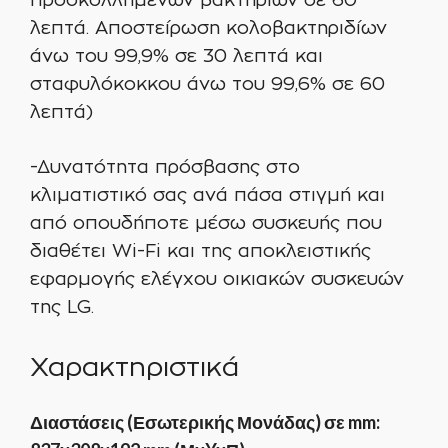
προσκολλημένων βακτηρίων σε 60
λεπτά. Αποστείρωση κολοβακτηριδίων
άνω του 99,9% σε 30 λεπτά και
σταφυλόκοκκου άνω του 99,6% σε 60
λεπτά)
-Δυνατότητα πρόσβασης στο
κλιματιστικό σας ανά πάσα στιγμή και
από οπουδήποτε μέσω συσκευής που
διαθέτει Wi-Fi και της αποκλειστικής
εφαρμογής ελέγχου οικιακών συσκευών
της LG.
Χαρακτηριστικά
Διαστάσεις (Εσωτερικής Μονάδας) σε mm: