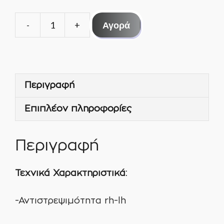
Αγορά
ΜΕΝΤΕΣΕΣ
ΠΟΡΤΑΣ
2830RV
WITH
Περιγραφή
RAMP
ποσότητα
Επιπλέον πληροφορίες
Περιγραφή
Τεχνικά Χαρακτηριστικά:
-Αντιστρεψιμότητα rh-lh