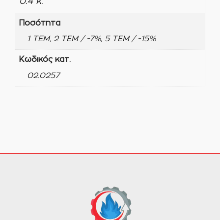
0.4 κ.
Ποσότητα
1 ΤΕΜ, 2 ΤΕΜ / -7%, 5 ΤΕΜ / -15%
Κωδικός κατ.
02.0257