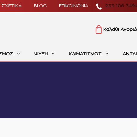
ΣΧΕΤΙΚΑ
BLOG
ΕΠΙΚΟΙΝΩΝΙΑ
233 106 349
Καλάθι Αγορώ
ΙΣΜΟΣ
ΨΥΞΗ
ΚΛΙΜΑΤΙΣΜΟΣ
ΑΝΤΛ