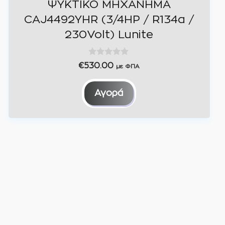
ΨΥΚΤΙΚΟ ΜΗΧΑΝΗΜΑ
CAJ4492YHR (3/4HP / R134a /
230Volt) Lunite
0
€
530.00
με ΦΠΑ
o
u
t
Αγορά
o
f
5