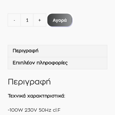
Αγορά
ΜΟΝΩΤΙΚΗ
ΤΑΙΝΙΑ
ΑΦΡΩΔΗΣ
ΑΥΤ/
Περιγραφή
ΤΗ
50Χ3MM
Επιπλέον πληροφορίες
15ΜΤ
ποσότητα
Περιγραφή
Τεχνικά χαρακτηριστικά:
-100W 230V 50Hz cl.F