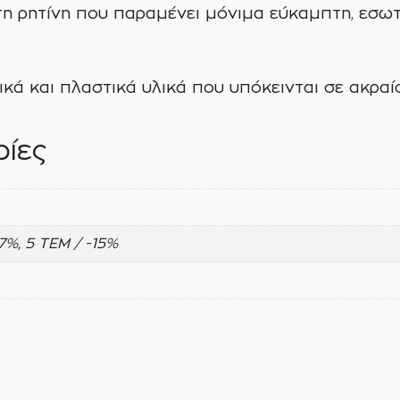
 ρητίνη που παραμένει μόνιμα εύκαμπτη, εσωτερ
ικά και πλαστικά υλικά που υπόκεινται σε ακρα
ίες
-7%, 5 ΤΕΜ / -15%