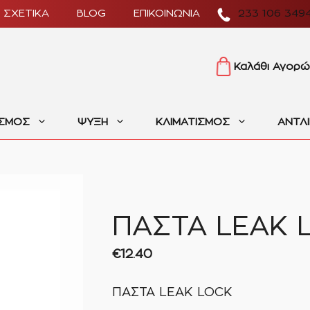
ΣΧΕΤΙΚΑ
BLOG
ΕΠΙΚΟΙΝΩΝΙΑ
233 106 349
Καλάθι Αγορώ
ΙΣΜΟΣ
ΨΥΞΗ
ΚΛΙΜΑΤΙΣΜΟΣ
ΑΝΤΛ
ΠΑΣΤΑ LEAK 
€
12.40
ΠΑΣΤΑ LEAK LOCK