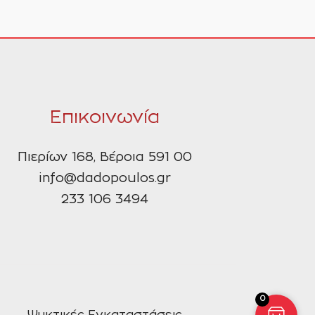
Επικοινωνία
Πιερίων 168, Βέροια 591 00
info@dadopoulos.gr
233 106 3494
0
Ψυκτικές Εγκαταστάσεις