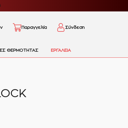
4
ν
Παραγγελία
Σύνδεση
ΙΕΣ ΘΕΡΜΟΤΗΤΑΣ
ΕΡΓΑΛΕΙΑ
LOCK