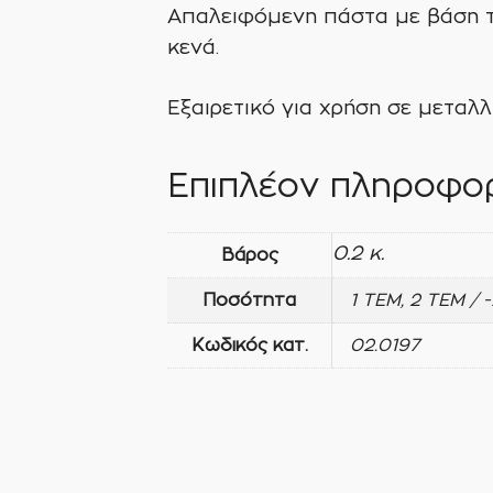
Απαλειφόμενη πάστα με βάση τη
κενά.
Εξαιρετικό για χρήση σε μεταλλ
Επιπλέον πληροφορ
0.2 κ.
Βάρος
Ποσότητα
1 ΤΕΜ, 2 ΤΕΜ / 
Κωδικός κατ.
02.0197