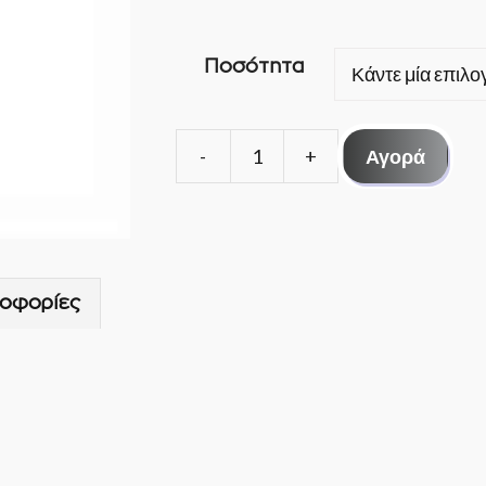
Ποσότητα
Αγορά
ΠΑΣΤΑ
LEAK
LOCK
ποσότητα
οφορίες