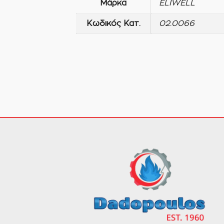
Μάρκα
ELIWELL
Κωδικός Κατ.
02.0066