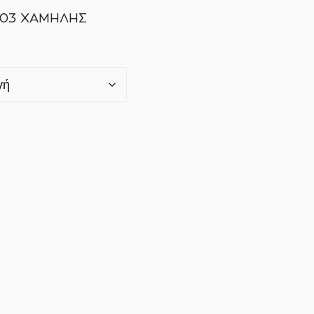
703 ΧΑΜΗΛΗΣ