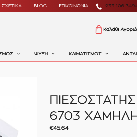
ΣΧΕΤΙΚΑ
BLOG
ΕΠΙΚΟΙΝΩΝΙΑ
233 106 349
Καλάθι Αγορώ
ΙΣΜΟΣ
ΨΥΞΗ
ΚΛΙΜΑΤΙΣΜΟΣ
ΑΝΤΛ
ΠΙΕΣΟΣΤΑΤΗΣ 
6703 ΧΑΜΗΛ
€
45.64