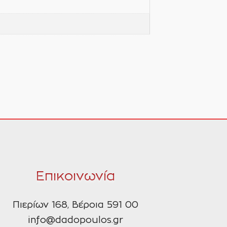
Επικοινωνία
Πιερίων 168, Βέροια 591 00
info@dadopoulos.gr