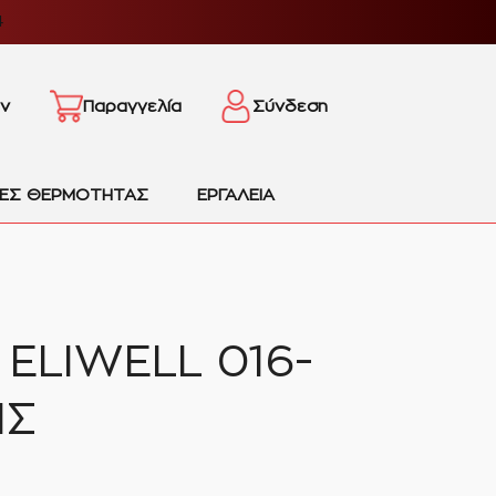
4
ν
Παραγγελία
Σύνδεση
ΙΕΣ ΘΕΡΜΟΤΗΤΑΣ
ΕΡΓΑΛΕΙΑ
ELIWELL 016-
ΗΣ