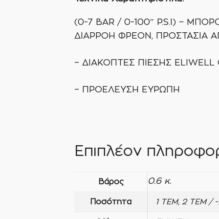
(0-7 BAR / 0-100″ P.S.I) – 
ΔΙΑΡΡΟΗ ΦΡΕΟΝ, ΠΡΟΣΤΑΣΙΑ Α
– ΔΙΑΚΟΠΤΕΣ ΠΙΕΣΗΣ ELIWELL 
– ΠΡΟΕΛΕΥΣΗ ΕΥΡΩΠΗ
Επιπλέον πληροφορ
0.6 κ.
Βάρος
Ποσότητα
1 ΤΕΜ, 2 ΤΕΜ / 