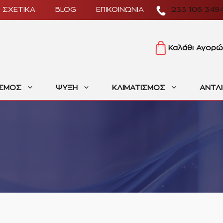
ΣΧΕΤΙΚΑ
BLOG
ΕΠΙΚΟΙΝΩΝΙΑ
233 106 349
Καλάθι Αγορώ
ΙΣΜΟΣ
ΨΥΞΗ
ΚΛΙΜΑΤΙΣΜΟΣ
ΑΝΤΛ