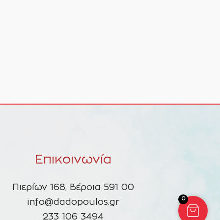
Επικοινωνία
Πιερίων 168, Βέροια 591 00
0
info@dadopoulos.gr
233 106 3494