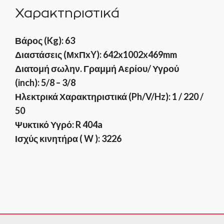
Χαρακτηριστικά
Βάρος (Kg): 63
Διαστάσεις (ΜxΠxY): 642x1002x469mm
Διατομή σωλην. Γραμμή Αερίου/ Υγρού
(inch): 5/8 – 3/8
Ηλεκτρικά Χαρακτηριστικά (Ph/V/Hz): 1 / 220 /
50
Ψυκτικό Υγρό: R 404a
Ισχύς κινητήρα ( W ): 3226