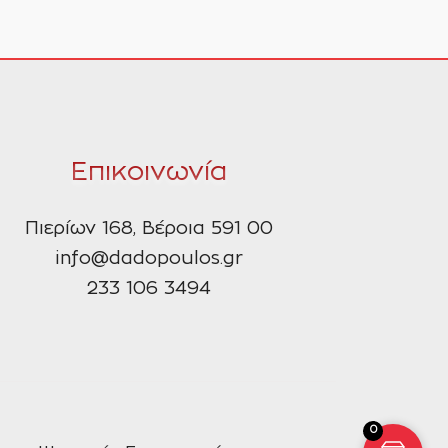
Επικοινωνία
Πιερίων 168, Βέροια 591 00
info@dadopoulos.gr
233 106 3494
0