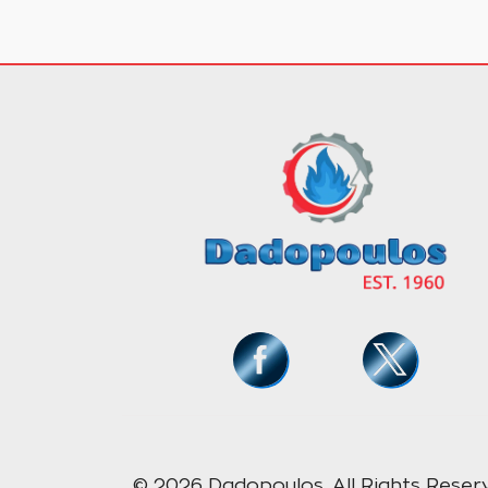
© 2026 Dadopoulos, All Rights Reser