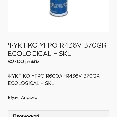
ΨΥΚΤΙΚΟ ΥΓΡΟ R436V 370GR
ECOLOGICAL – SKL
€
27.00
με ΦΠΑ
ΨΥΚΤΙΚΟ ΥΓΡΟ R600Α -R436V 370GR
ECOLOGICAL – SKL
Εξαντλημένο
Περιγραφή