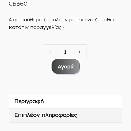
CBB60
4 σε απόθεμα (επιπλέον μπορεί να ζητηθεί
κατόπιν παραγγελίας)
ΠΥΚΝΩΤΕΣ
80mF
Αγορά
ΣΥΝΕΧΟΥΣ
ΛΕΙΤΟΥΡΓΙΑΣ
ποσότητα
Περιγραφή
Επιπλέον πληροφορίες