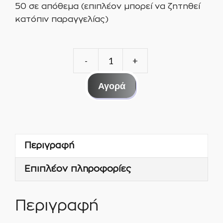
50 σε απόθεμα (επιπλέον μπορεί να ζητηθεί
κατόπιν παραγγελίας)
ΡΑΚΟΡ
ΟΡΕΙΧΑΛΚΙΝΟ
Αγορά
3/8
-
3/8
(10MM)
Περιγραφή
ΣΕΤ
10
Επιπλέον πληροφορίες
ΤΕΜ.
ποσότητα
Περιγραφή