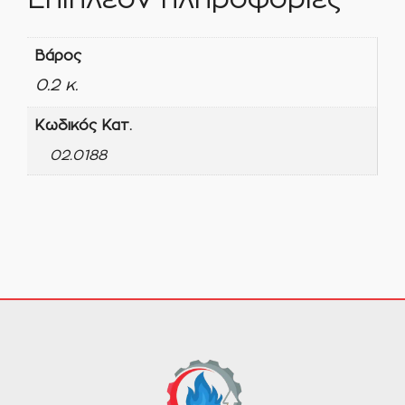
Βάρος
0.2 κ.
Κωδικός Κατ.
02.0188