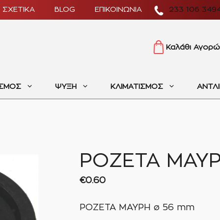
ΣΧΕΤΙΚΑ
BLOG
ΕΠΙΚΟΙΝΩΝΙΑ
233 106 349
Καλάθι Αγορώ
ΙΣΜΟΣ
ΨΥΞΗ
ΚΛΙΜΑΤΙΣΜΟΣ
ΑΝΤΛ
ΡΟΖΕΤΑ ΜΑΥΡ
€
0.60
ΡΟΖΕΤΑ ΜΑΥΡΗ ø 56 mm