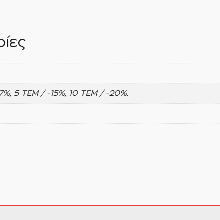
ίες
-7%, 5 ΤΕΜ / -15%, 10 ΤΕΜ / -20%.