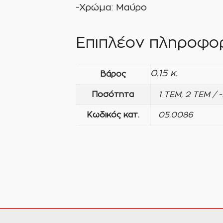
-Χρώμα: Μαύρο
Επιπλέον πληροφορ
0.15 κ.
Βάρος
Ποσότητα
1 ΤΕΜ, 2 ΤΕΜ / 
Κωδικός κατ.
05.0086