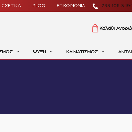
ΣΧΕΤΙΚΑ
BLOG
ΕΠΙΚΟΙΝΩΝΙΑ
233 106 349
Καλάθι Αγορώ
ΙΣΜΟΣ
ΨΥΞΗ
ΚΛΙΜΑΤΙΣΜΟΣ
ΑΝΤΛ