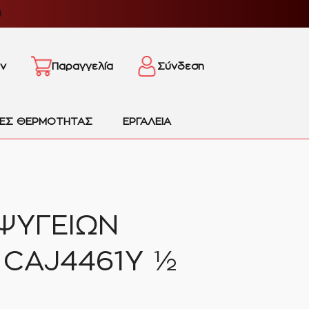
4
ν
Παραγγελία
Σύνδεση
ΙΕΣ ΘΕΡΜΟΤΗΤΑΣ
ΕΡΓΑΛΕΙΑ
ΨΥΓΕΙΩΝ
CAJ4461Y ½