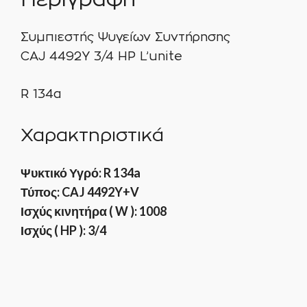
Συμπιεστής Ψυγείων Συντήρησης
CAJ 4492Y 3/4 ΗΡ L’unite
R 134a
Χαρακτηριστικά
Ψυκτικό Υγρό: R 134a
Τύπος: CAJ 4492Y+V
Ισχύς κινητήρα ( W ): 1008
Ισχύς ( HP ): 3/4