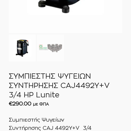
ΣΥΜΠΙΕΣΤΗΣ ΨΥΓΕΙΩΝ
ΣΥΝΤΗΡΗΣΗΣ CAJ4492Y+V
3/4 ΗΡ Lunite
€
290.00
με ΦΠΑ
Συμπιεστής Ψυγείων
Συντήρησης CAJ 4492Y+V 3/4