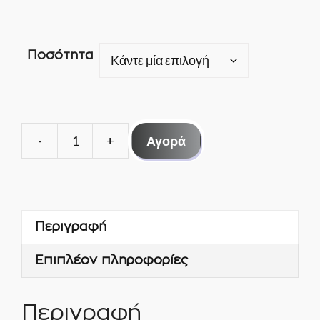
Ποσότητα
Αγορά
ΘΕΡΜΟΕΚΤΟΝΩΤΙΚΗ
ΒΑΛΒΙΔΑ
TIΕ-
SW
Περιγραφή
R404a
ΜΕ
Επιπλέον πληροφορίες
ΕΞΙΣΩΤΗ
ALCO
ποσότητα
Περιγραφή