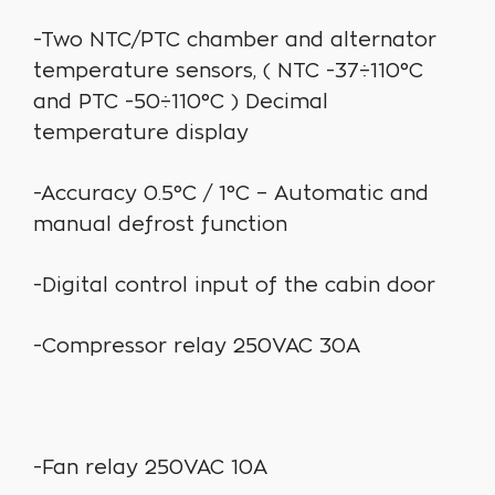
-Two NTC/PTC chamber and alternator
temperature sensors, ( NTC -37÷110°C
and PTC -50÷110°C ) Decimal
temperature display
-Accuracy 0.5°C / 1°C – Automatic and
manual defrost function
-Digital control input of the cabin door
-Compressor relay 250VAC 30A
-Fan relay 250VAC 10A