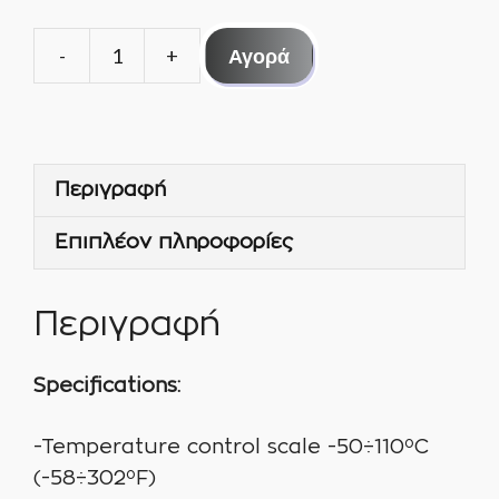
Αγορά
ΘΕΡΜΟΣΤΑΤΗΣ
ΚΑΤΑΨΥΞΗΣ
KIOUR
FA3
Περιγραφή
ποσότητα
Επιπλέον πληροφορίες
Περιγραφή
Specifications:
-Temperature control scale -50÷110ºC
(-58÷302ºF)