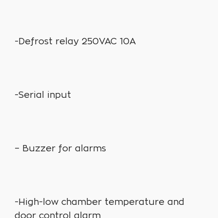
-Defrost relay 250VAC 10A
-Serial input
– Buzzer for alarms
-High-low chamber temperature and
door control alarm