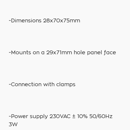
-Dimensions 28x70x75mm
-Mounts on a 29x71mm hole panel face
-Connection with clamps
-Power supply 230VAC ± 10% 50/60Hz
3W