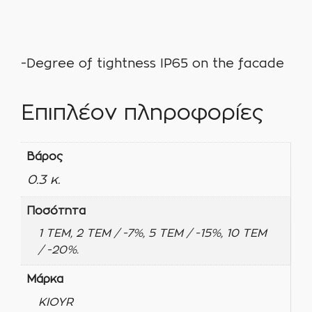
-Degree of tightness IP65 on the facade
Επιπλέον πληροφορίες
Βάρος
0.3 κ.
Ποσότητα
1 ΤΕΜ, 2 ΤΕΜ / -7%, 5 ΤΕΜ / -15%, 10 ΤΕΜ
/ -20%.
Μάρκα
KIOYR