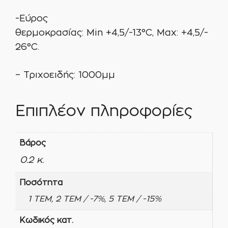
-Εύρος
θερμοκρασίας: Min +4,5/-13°C, Max: +4,5/-
26°C.
– Τριχοειδής: 1000μμ
Επιπλέον πληροφορίες
Βάρος
0.2 κ.
Ποσότητα
1 ΤΕΜ, 2 ΤΕΜ / -7%, 5 ΤΕΜ / -15%
Κωδικός κατ.