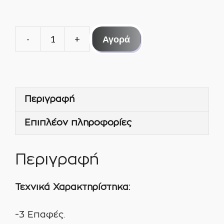
Αγορά
ΘΕΡΜΟΣΤΑΤΗΣ
ΨΥΓΕΙΟΥ
ATEA
A13-
Περιγραφή
0057
–
Επιπλέον πληροφορίες
WHIRLPOOL
ποσότητα
Περιγραφή
Τεχνικά
Χαρακτηρίστηκα
:
-3 Επαφές.