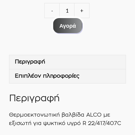
ΒΑΛΒΙΔΑ
ALCO
Αγορά
TIE
HW
ΕΞΙΣΩΤΗ
R22/417/407C/A/
Περιγραφή
ποσότητα
Επιπλέον πληροφορίες
Περιγραφή
Θερμοεκτονωτική βαλβίδα ALCO με
εξισωτή για ψυκτικό υγρό R 22/417/407C