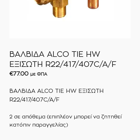
ΒΑΛΒΙΔΑ ALCO TIE HW
ΕΞΙΣΩΤΗ R22/417/407C/A/F
€
77.00
με ΦΠΑ
ΒΑΛΒΙΔΑ ALCO TIE HW ΕΞΙΣΩΤΗ
R22/417/407C/A/F
2 σε απόθεμα (επιπλέον μπορεί να ζητηθεί
κατόπιν παραγγελίας)