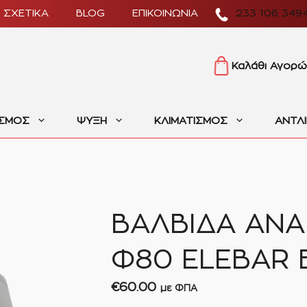
ΣΧΕΤΙΚΑ
BLOG
ΕΠΙΚΟΙΝΩΝΙΑ
233 106 349
Καλάθι Αγορώ
ΙΣΜΟΣ
ΨΥΞΗ
ΚΛΙΜΑΤΙΣΜΟΣ
ΑΝΤΛ
ΒΑΛΒΙΔΑ ΑΝΑ
Φ80 ELEBAR 
€
60.00
με ΦΠΑ