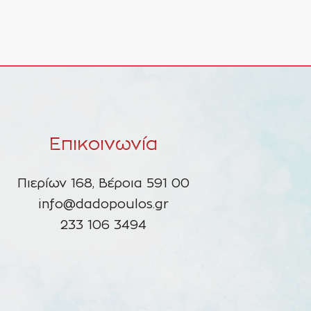
Επικοινωνία
Πιερίων 168, Βέροια 591 00
info@dadopoulos.gr
233 106 3494