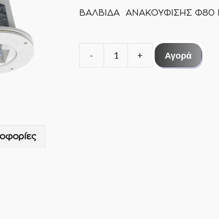
ΒΑΛΒΙΔΑ ΑΝΑΚΟΥΦΙΣΗΣ Φ80 E
Αγορά
ΒΑΛΒΙΔΑ
ΑΝΑΚΟΥΦΙΣΗΣ
Φ80
ELEBAR
BT
35-
οφορίες
100
ποσότητα