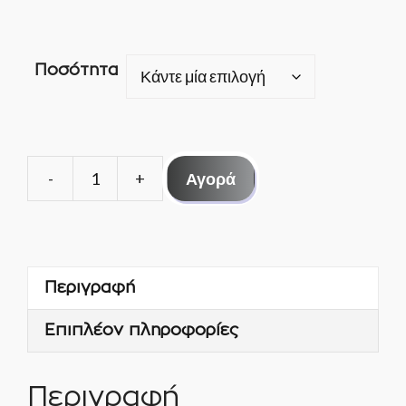
Ποσότητα
Αγορά
ΒΑΛΒΙΔΑ
ΕΚΤΟΝΩΤΙΚΗ
DANFOSS
TES2
Περιγραφή
R404
068Ζ3403
Επιπλέον πληροφορίες
ΜΕ
ΕΞΙΣΩΤΗ
ποσότητα
Περιγραφή