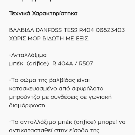
Τεχνικά Χαρακτηρίστηκα:
ΒΑΛΒΙΔΑ DANFOSS TES2 R404 068Ζ3403
ΧΩΡΙΣ MOP ΒΙΔΩΤΗ ME ΕΞΙΣ.
-Ανταλλάξιμα
μπέκ (orifice) R 404A / R507
-Το σώμα της βαλβίδας είναι
κατασκευασμένο από σφυρήλατο
μπρούντζο με συνδέσεις σε γωνιακή
διαμόρφωση.
-Το ανταλλάξιμο μπέκ (orifice) μπορεί να
αντικατασταθεί στην είσοδο της