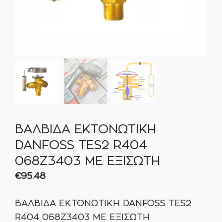
ΒΑΛΒΙΔΑ ΕΚΤΟΝΩΤΙΚΗ
DANFOSS TES2 R404
068Ζ3403 ΜΕ ΕΞΙΣΩΤΗ
€
95.48
ΒΑΛΒΙΔΑ ΕΚΤΟΝΩΤΙΚΗ DANFOSS TES2
R404 068Ζ3403 ΜΕ ΕΞΙΣΩΤΗ