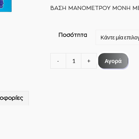
ΒΑΣΗ ΜΑΝΟΜΕΤΡΟΥ ΜΟΝΗ ΜΕ
Ποσότητα
Αγορά
ΒΑΣΗ
ΜΑΝΟΜΕΤΡΟΥ
ΜΟΝΗ
ΜΕ
οφορίες
ΜΑΝΟΜΕΤΡΟ
CT-
466L
ποσότητα