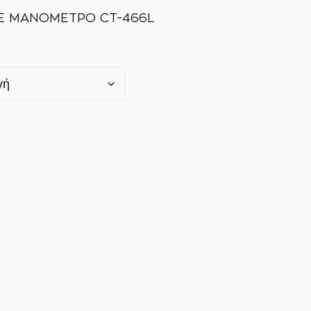
 ΜΑΝΟΜΕΤΡΟ CT-466L