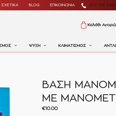
ΣΧΕΤΙΚΑ
BLOG
ΕΠΙΚΟΙΝΩΝΙΑ
233 106 349
Καλάθι Αγορώ
ΙΣΜΟΣ
ΨΥΞΗ
ΚΛΙΜΑΤΙΣΜΟΣ
ΑΝΤΛ
ΒΑΣΗ ΜΑΝΟΜ
ΜΕ ΜΑΝΟΜΕΤ
€
10.00