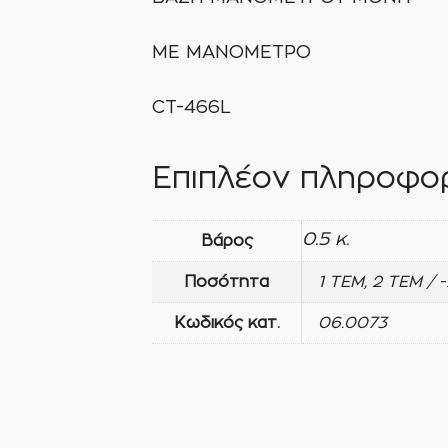
ΜΕ ΜΑΝΟΜΕΤΡΟ
CT-466L
Επιπλέον πληροφορ
0.5 κ.
Βάρος
Ποσότητα
1 ΤΕΜ, 2 ΤΕΜ / 
Κωδικός κατ.
06.0073