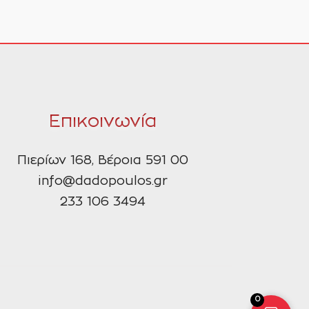
Επικοινωνία
Πιερίων 168, Βέροια 591 00
info@dadopoulos.gr
233 106 3494
0