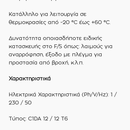
Κατάλληλο για λειτουργία σε
θερμοκρασίες από -20 °C έως +60 °C.
Δυνατότητα οποιασδήποτε ειδικής
κατασκευής στο F/S όπως: λαιμούς για
αναρρόφηση, έξοδο με πλέγμα για
προστασία από βροχή, κ.λ.π.
Χαρακτηριστικά
Ηλεκτρικά Χαρακτηριστικά (Ph/V/Hz): 1 /
230 / 50
Τύπος: C1DA 12 / 12 T6