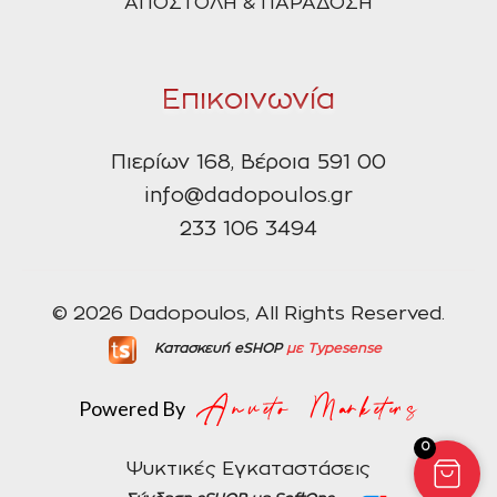
ΑΠΟΣΤΟΛΗ & ΠΑΡΑΔΟΣΗ
Επικοινωνία
Πιερίων 168, Βέροια 591 00
info@dadopoulos.gr
233 106 3494
© 2026 Dadopoulos, All Rights Reserved.
Κατασκευή eSHOP
με Typesense
Powered By
0
Ψυκτικές Εγκαταστάσεις