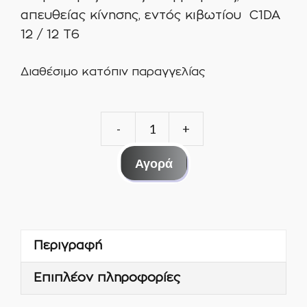
απευθείας κίνησης, εντός κιβωτίου C1DA
12 / 12 T6
Διαθέσιμο κατόπιν παραγγελίας
ΦΥΓΟΚΕΝΤΡΙΚΟΙ
ΑΠΟΡΡΟΦΗΤΗΡΕ
Αγορά
ΔΙΠΛΗΣ
ΑΝΑΡΡΟΦΗΣΗΣ
C1DA
12
Περιγραφή
/
12
Επιπλέον πληροφορίες
T6