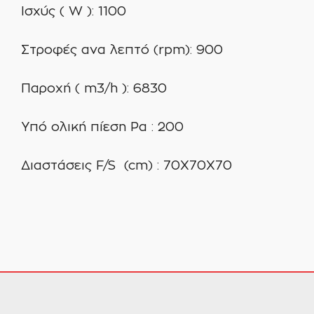
Ισχύς ( W ): 1100
Στροφές ανα λεπτό (rpm): 900
Παροχή ( m3/h ): 6830
Υπό ολική πίεση Pa : 200
Διαστάσεις F/S (cm) : 70X70X70