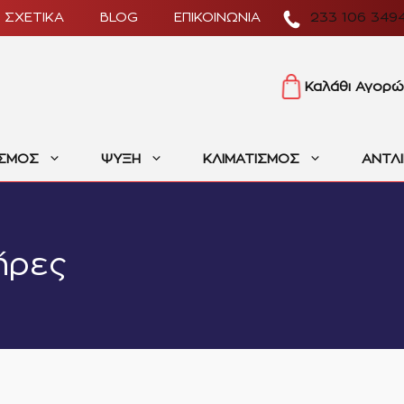
ΣΧΕΤΙΚΑ
BLOG
ΕΠΙΚΟΙΝΩΝΙΑ
233 106 349
Καλάθι Αγορώ
ΙΣΜΟΣ
ΨΥΞΗ
ΚΛΙΜΑΤΙΣΜΟΣ
ΑΝΤΛ
ήρες