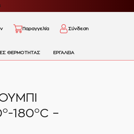
4
ν
Παραγγελία
Σύνδεση
ΙΕΣ ΘΕΡΜΟΤΗΤΑΣ
ΕΡΓΑΛΕΙΑ
ΟΥΜΠΙ
°-180°C –