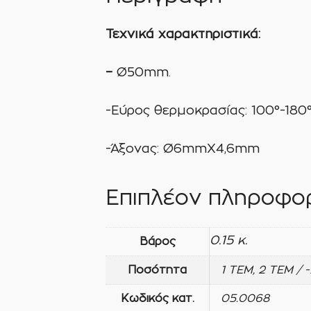
Τεχνικά χαρακτηριστικά:
–
Ø50mm.
-Εύρος θερμοκρασίας: 100°-180°
-Άξονας: Ø6mmX4,6mm
Επιπλέον πληροφορ
0.15 κ.
Βάρος
Ποσότητα
1 ΤΕΜ, 2 ΤΕΜ / 
Κωδικός κατ.
05.0068