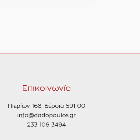
Επικοινωνία
Πιερίων 168, Βέροια 591 00
info@dadopoulos.gr
233 106 3494