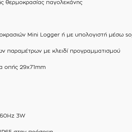
ής θερμοκρασίας παγολεκάνης
οκρασιών Mini Logger ή με υπολογιστή μέσω s
ων παραμέτρων με κλειδί προγραμματισμού
κα οπής 29x71mm
/60Hz 3W