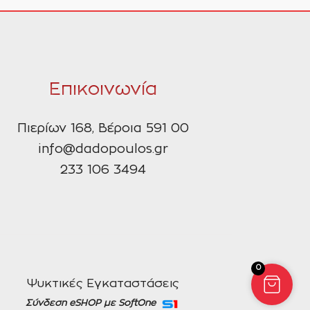
Επικοινωνία
Πιερίων 168, Βέροια 591 00
info@dadopoulos.gr
233 106 3494
0
Ψυκτικές Εγκαταστάσεις
Σύνδεση eSHOP με SoftOne