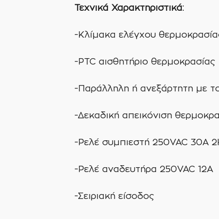
Τεχνικά Χαρακτηριστικά:
-Κλίμακα ελέγχου θερμοκρασία
-PTC αισθητήριο θερμοκρασίας
-Παράλληλη ή ανεξάρτητη με το
-Δεκαδική απεικόνιση θερμοκρασ
-Ρελέ συμπιεστή 250VAC 30A 
-Ρελέ αναδευτήρα 250VAC 12A
-Σειριακή είσοδος