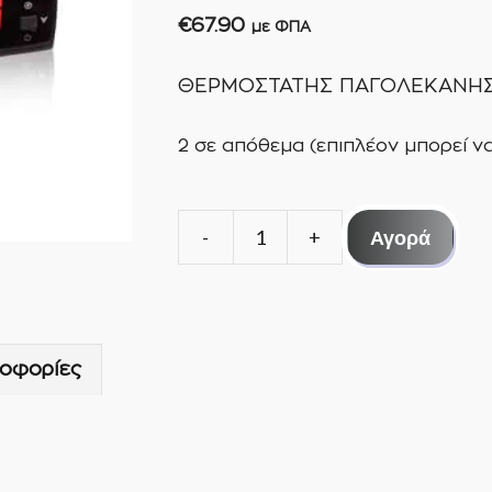
€
67.90
με ΦΠΑ
ΘΕΡΜΟΣΤΑΤΗΣ ΠΑΓΟΛΕΚΑΝΗΣ
2 σε απόθεμα (επιπλέον μπορεί ν
Αγορά
ΘΕΡΜΟΣΤΑΤΗΣ
ΠΑΓΟΛΕΚΑΝΗΣ
ΓΑΛΑΚΤΟΣ
KIOUR
οφορίες
AG
ποσότητα