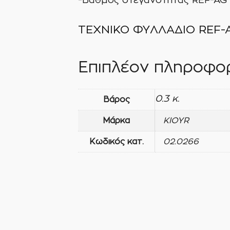
-Βαθμός στεγανότητας REF-AG
ΤΕΧΝΙΚΟ ΦΥΛΛΑΔΙΟ REF-
Επιπλέον πληροφορ
0.3 κ.
Βάρος
Μάρκα
KIOYR
Κωδικός κατ.
02.0266