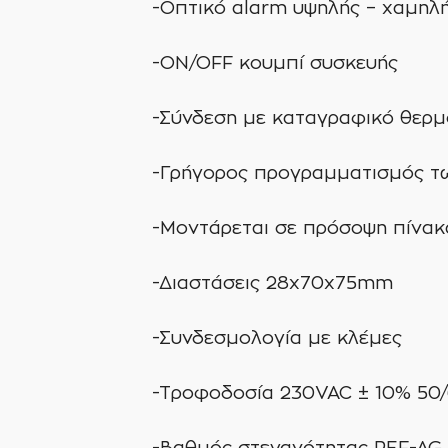
-Οπτικό alarm υψηλής – χαμηλ
-ON/OFF κουμπί συσκευής
-Σύνδεση με καταγραφικό θερμ
-Γρήγορος προγραμματισμός τ
-Μοντάρεται σε πρόσοψη πίνα
-Διαστάσεις 28x70x75mm
-Συνδεσμολογία με κλέμες
-Τροφοδοσία 230VAC ± 10% 50