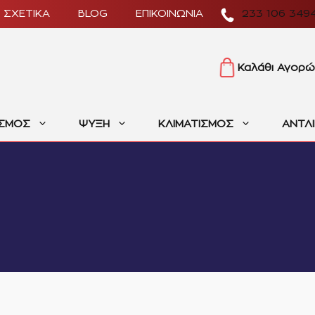
ΣΧΕΤΙΚΑ
BLOG
ΕΠΙΚΟΙΝΩΝΙΑ
233 106 349
Καλάθι Αγορώ
ΙΣΜΟΣ
ΨΥΞΗ
ΚΛΙΜΑΤΙΣΜΟΣ
ΑΝΤΛ