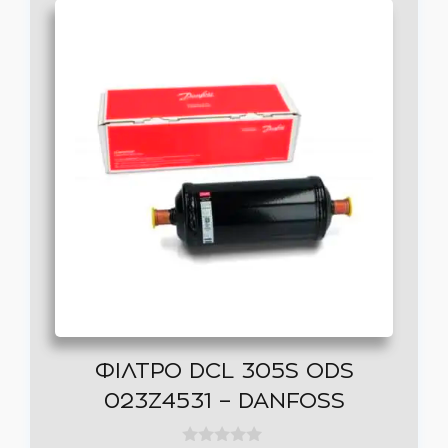
ΦΙΛΤΡΟ DCL 305S ODS
023Z4531 – DANFOSS