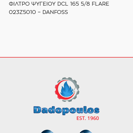
ΦΙΛΤΡΟ ΨΥΓΕΙΟΥ
DCL 165 5/8 FLARE
023Z5010 – DANFOSS