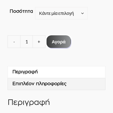
Ποσότητα
Αγορά
ΦΙΛΤΡΟ
ΨΥΓΕΙΟΥ
DCL
165
Περιγραφή
5/8
FLARE
Επιπλέον πληροφορίες
023Z5010
–
DANFOSS
Περιγραφή
ποσότητα